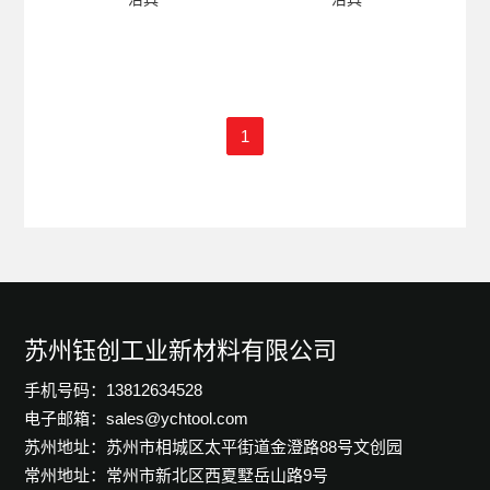
1
苏州钰创工业新材料有限公司
手机号码：13812634528
电子邮箱：sales@ychtool.com
苏州地址：苏州市相城区太平街道金澄路88号文创园
常州地址：常州市新北区西夏墅岳山路9号