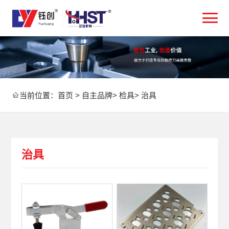
当前位置：
首页
>
自主品牌
>
检具
>
治具
治具