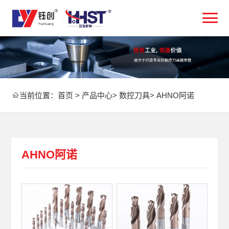
当前位置：
首页
>
产品中心
>
数控刀具
>
AHNO阿诺
AHNO阿诺