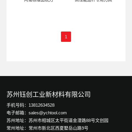
1
苏州钰创工业新材料有限公司
手机号码：13812634528
电子邮箱：sales@ychtool.com
苏州地址：苏州市相城区太平街道金澄路88号文创园
常州地址：常州市新北区西夏墅岳山路9号